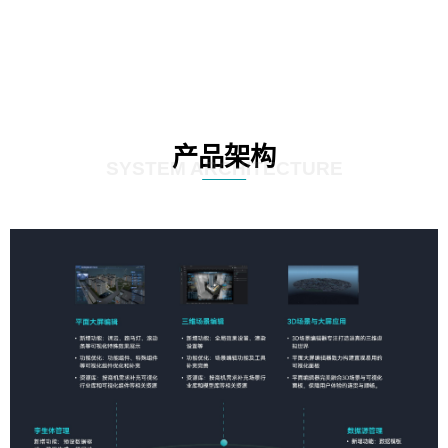
产品架构
SYSTEM ARCHITECTURE