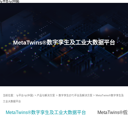
ly平台-ly(中国)
MetaTwins®数字孪生及工业大数据平台
当前位置：
ly平台-ly(中国)
>
产品与解决方案
>
数字孪生(DT)平台及解决方案
>
MetaTwins®数字孪生及
工业大数据平台
MetaTwins®数字孪生及工业大数据平台
MetaTwin