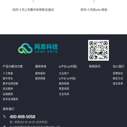
四月/十月上旬集中安排笔试/面试
四月/十月底offer发放
产品与解决方案
服务体系
ly平台-ly(中国)
新闻资讯
加入我们
人工智能
服务级别
企业简介
招聘岗位
数字孪生
服务网络
ly平台-ly(中国)
联系方式
数字化转型解
服务网络
留言表单
安全服务
荣誉资质
运维服务
企业风采
技术咨询服务
联系我们
400-808-5058
周一到周五9:30-18:00 (北京时间）