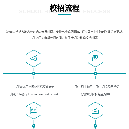
校招流程
SCHOOL RECRUIMENT PROCESS
（公司会根据各地高校双选会开展时间，安排当地现场招聘，请应届毕业生随时关注信息更新，
三月-四月为春季校招时间，九月-十月为秋季校招时间）
三月初/九月初网络投递渠道开启
三月/九月上旬至三月/九月底简历反馈
（邮箱：hr@pplumbinganddrain.com）
（具体以邮件/电话为准）