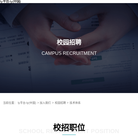
ly平台-ly(中国)
校园招聘
CAMPUS RECRUITMENT
当前位置：
ly平台-ly(中国)
>
加入我们
>
校园招聘
>
技术体系
校招职位
SCHOOL RECRUITMENT POSITION