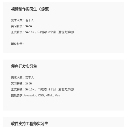
3、配合平面设计师完成项目最终的整体汇报方案；参与项目例会，项目完工总结报
视频制作实习生（成都）
告，设计项目文件管理和资料库维护；
4、 创新设计表现形式，优化流程、提高设计工作效率；
需求人数：若干人
5、 设计内容包括但不限于：展厅/博物馆/展馆的规划与空间设计，人机界面设计，
实习薪资：3k-5k
标志及吉祥物设计，效果图后期处理等。
正式薪资：5k-10K，年终奖1-3个月（看能力浮动）
岗位要求：
岗位职责：
1、艺术设计类相关专业；
1、各类企业宣传片视频的剪辑和片头片尾包装；
2、热爱展览展示设计工作，熟悉行业动向，设计专业知识和产品专业知识；
2、广告片的后期剪辑与整体特效合成；
3、具有良好的人际沟通、准确判断客户需求并执行的能力、较强的团队合作能力和
3、特效及动画制作并了解后期合成软件。
服务意识。
程序开发实习生
岗位要求：
需求人数：若干人
1、热爱影视，责任心强，有强烈的兴趣和后期制作的主观能动性；
实习薪资：3k-5k
2、熟练使用After Effect、Photo Shop、熟练掌握视频剪辑和特效包装软件；
正式薪资：5k-10K，年终奖1-3个月（看能力浮动）
3、能对影片后期进行整体调色控制，具备一定审美感；
技能要求:Javascript, CSS, HTML, Vue
4、在剪辑上会思考，有一定编导思维；
5、踏实， 勤奋，愿意在工作中不断学习，提高自我；
工作职责：
6、能与同事友好相处。
1. 负责公司的前端项目的开发;
2. 负责公司已有项目的维护及迭代;
软件支持工程师实习生