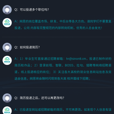
Q：可以投递多个职位吗？
A：网思的岗位覆盖市场、研发、中后台等各大方向，请同学们不要重复
投递，公司 内部有完整规范的内部转岗机制，优秀的人总会发光！
Q：如何投递简历？
A：1）毕业生可直接通过招聘邮箱：hr@sinontt.cm，投递已制作好的
简历和作品； 2）登录前程、智联、BOSS、拉勾、猎聘等网络招聘渠
道，线上投递相应的岗位； 3）关注各大高校的就业信息网站信息及双
选会信息，网思将会随时闪现到各大高 校开展线下招聘；
Q：简历投递之后，还可以再更改吗？
A：已投递至网站或招聘邮箱的简历，不可再更改。如发现个人信息有误