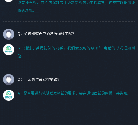
或有补充的， 可在面试环节中更新新的简历至招聘官，但不可以提供虚
假信息哦。
Q：如何知道自己的简历通过了呢？
A：通过了简历初筛的同学，我们会及时的以邮件/电话的形式通知到
位。
Q：什么岗位会安排笔试？
A：是否要进行笔试以及笔试的要求，会在通知面试的时候一并告知。