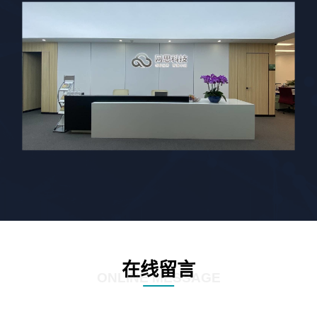
在线留言
ONLINE MESSAGE