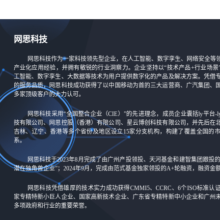
网思科技
网思科技作为一家科技领先型企业，在人工智能、数字孪生、网络安全等
产业化应用经验，并拥有敏锐的行业洞察力。企业坚持以“技术产品+行业场景
工智能、数字孪生、大数据等技术为用户提供数字化的产品及解决方案。凭借
的服务品质，网思科技成功获得了以中国移动为首的三大运营商、广汽集团、
多家顶级客户的大力认可。
网思科技采用“全国整合企业（CIE）”的先进理念，成员企业囊括ly平台-ly
技有限公司、网思控股（香港）有限公司、星云博创科技有限公司，并先后在
吉林、辽宁、香港等多个省份及地区设立15家分支机构，构建了覆盖全国的
系。
网思科技于2023年8月完成了由广州产投领投、天河基金和建智集团跟投
潜在独角兽企业”；2024年9月，完成由范式基金独家领投的A+轮融资，融资
网思科技凭借雄厚的技术实力成功获得CMMI5、CCRC、6个ISO标准
家专精特新小巨人企业、国家高新技术企业、广东省专精特新中小企业和广州
多项政府和行业的重要荣誉。